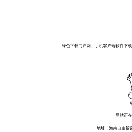
绿色下载门户网、手机客户端软件下载
网站
正
在
地址
：
海南
自由
贸